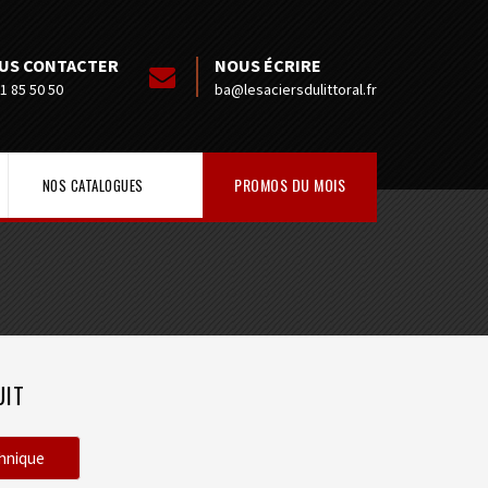
US CONTACTER
NOUS ÉCRIRE
1 85 50 50
ba@lesaciersdulittoral.fr
PROMOS DU MOIS
NOS CATALOGUES
UIT
chnique